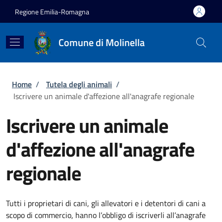
Salta al contenuto principale
Skip to footer content
Regione Emilia-Romagna
Comune di Molinella
Briciole di pane
Home
/
Tutela degli animali
/
Iscrivere un animale d'affezione all'anagrafe regionale
Iscrivere un animale
d'affezione all'anagrafe
regionale
Tutti i proprietari di cani, gli allevatori e i detentori di cani a
scopo di commercio, hanno l’obbligo di iscriverli all’anagrafe