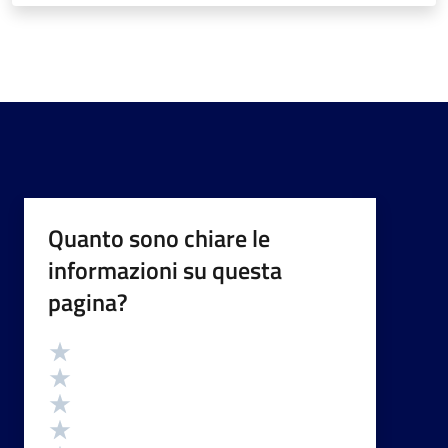
Quanto sono chiare le
informazioni su questa
pagina?
Valutazione
Valuta 5 stelle su 5
Valuta 4 stelle su 5
Valuta 3 stelle su 5
Valuta 2 stelle su 5