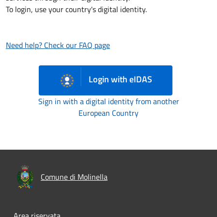
To login, use your country's digital identity.
Need help? Check our FAQ page
Login with eIDAS
Sign in with a digital identity from another
European Country
Comune di Molinella
Area riservata