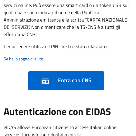
servizi online. Può essere una smart card o un token USB sui
quali quale sono indicati il nome della Pubblica
Amministrazione emittente e la scritta “CARTA NAZIONALE
DEI SERVIZI”. Non dimenticare che la TS-CNS è a tutti gli
effetti una CNS!
Per accedere utilizza il PIN che ti è stato rilasciato.
Se hai bisogno di aiuto...
Entra con CNS
Autenticazione con EIDAS
eIDAS allows European citizens to access Italian online
services through their digital identity.