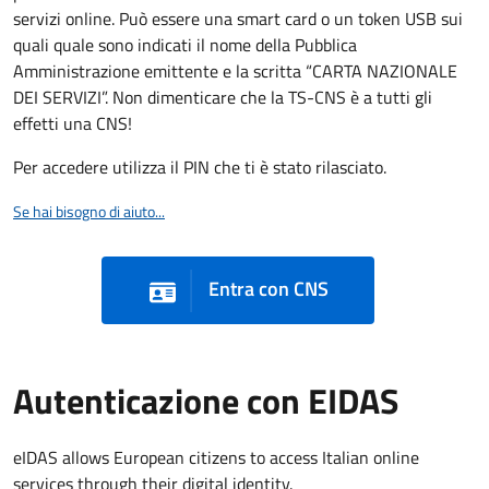
servizi online. Può essere una smart card o un token USB sui
quali quale sono indicati il nome della Pubblica
Amministrazione emittente e la scritta “CARTA NAZIONALE
DEI SERVIZI”. Non dimenticare che la TS-CNS è a tutti gli
effetti una CNS!
Per accedere utilizza il PIN che ti è stato rilasciato.
Se hai bisogno di aiuto...
Entra con CNS
Autenticazione con EIDAS
eIDAS allows European citizens to access Italian online
services through their digital identity.