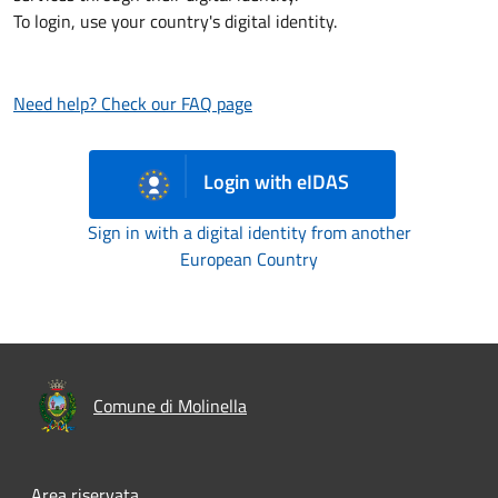
To login, use your country's digital identity.
Need help? Check our FAQ page
Login with eIDAS
Sign in with a digital identity from another
European Country
Comune di Molinella
Area riservata