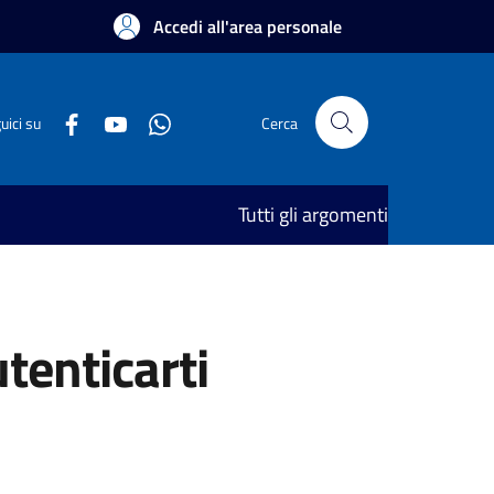
Accedi all'area personale
uici su
Cerca
Tutti gli argomenti
utenticarti