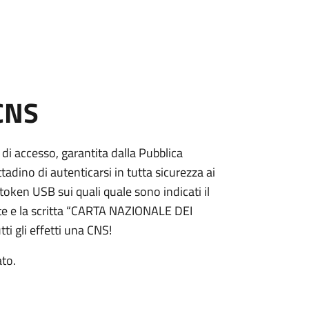
 CNS
 di accesso, garantita dalla Pubblica
adino di autenticarsi in tutta sicurezza ai
token USB sui quali quale sono indicati il
e e la scritta “CARTA NAZIONALE DEI
ti gli effetti una CNS!
ato.