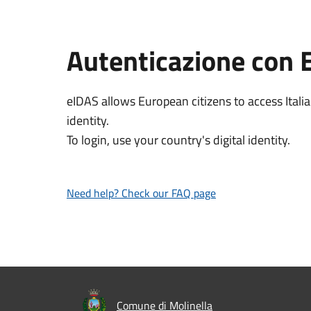
Autenticazione con 
eIDAS allows European citizens to access Italia
identity.
To login, use your country's digital identity.
Need help? Check our FAQ page
Comune di Molinella