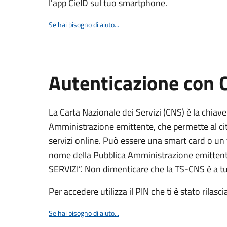
l'app CieID sul tuo smartphone.
Se hai bisogno di aiuto...
Autenticazione con
La Carta Nazionale dei Servizi (CNS) è la chiave
Amministrazione emittente, che permette al citt
servizi online. Può essere una smart card o un 
nome della Pubblica Amministrazione emittent
SERVIZI”. Non dimenticare che la TS-CNS è a tut
Per accedere utilizza il PIN che ti è stato rilasci
Se hai bisogno di aiuto...