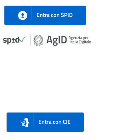
Entra con SPID
Entra con CIE