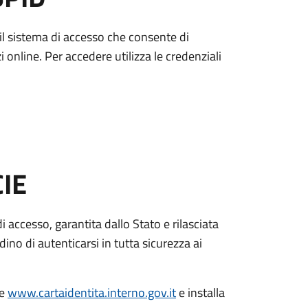
è il sistema di accesso che consente di
zi online. Per accedere utilizza le credenziali
CIE
di accesso, garantita dallo Stato e rilasciata
dino di autenticarsi in tutta sicurezza ai
le
www.cartaidentita.interno.gov.it
e installa