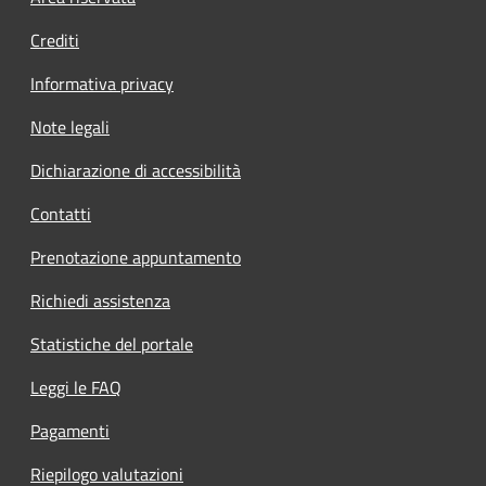
Crediti
Informativa privacy
Note legali
Dichiarazione di accessibilità
Contatti
Prenotazione appuntamento
Richiedi assistenza
Statistiche del portale
Leggi le FAQ
Pagamenti
Riepilogo valutazioni