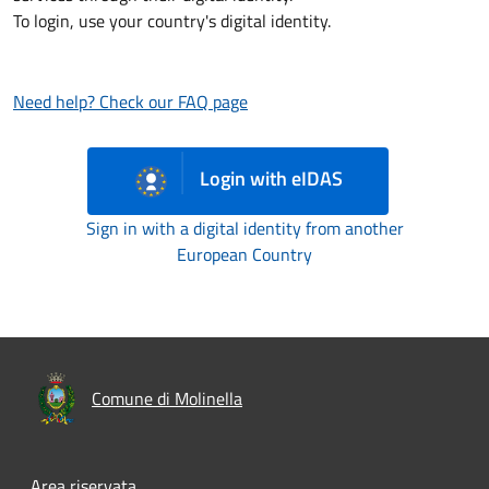
To login, use your country's digital identity.
Need help? Check our FAQ page
Login with eIDAS
Sign in with a digital identity from another
European Country
Comune di Molinella
Area riservata