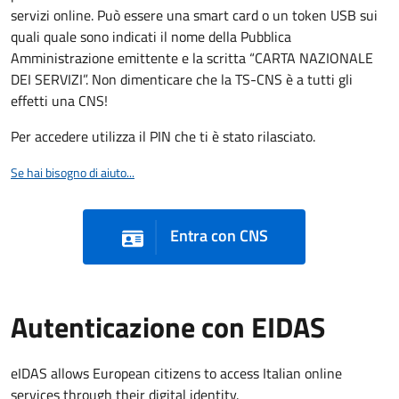
servizi online. Può essere una smart card o un token USB sui
quali quale sono indicati il nome della Pubblica
Amministrazione emittente e la scritta “CARTA NAZIONALE
DEI SERVIZI”. Non dimenticare che la TS-CNS è a tutti gli
effetti una CNS!
Per accedere utilizza il PIN che ti è stato rilasciato.
Se hai bisogno di aiuto...
Entra con CNS
Autenticazione con EIDAS
eIDAS allows European citizens to access Italian online
services through their digital identity.