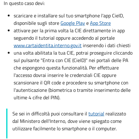
In questo caso devi:
scaricare e installare sul tuo smartphone l'app CieID,
disponibile sugli store
Google Play
e
App Store
attivare per la prima volta la CIE direttamente in app
seguendo il tutorial oppure accedendo al portale
www.cartaidentita.interno.gov.it
inserendo i dati chiesti
una volta abilitata la tua CIE, potrai proseguire cliccando
sul pulsante "Entra con CIE (CieID)" nei portali delle PA
che espongono questa funzionalità. Per effettuare
l'accesso dovrai inserire le credenziali CIE oppure
scansionare il QR code e procedere su smartphone con
l'autenticazione (biometrica o tramite inserimento delle
ultime 4 cifre del PIN).
Se sei in difficoltà puoi consultare il
tutorial
realizzato
dal Ministero dell'Interno, dove viene spiegato come
utilizzare facilmente lo smartphone o il computer.