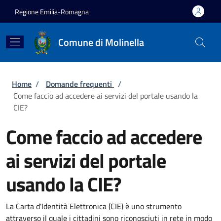
Salta al contenuto principale
Skip to footer content
Regione Emilia-Romagna
Comune di Molinella
Briciole di pane
Home
/
Domande frequenti
/
Come faccio ad accedere ai servizi del portale usando la
CIE?
Come faccio ad accedere
ai servizi del portale
usando la CIE?
La Carta d'Identità Elettronica (CIE) è uno strumento
attraverso il quale i cittadini sono riconosciuti in rete in modo