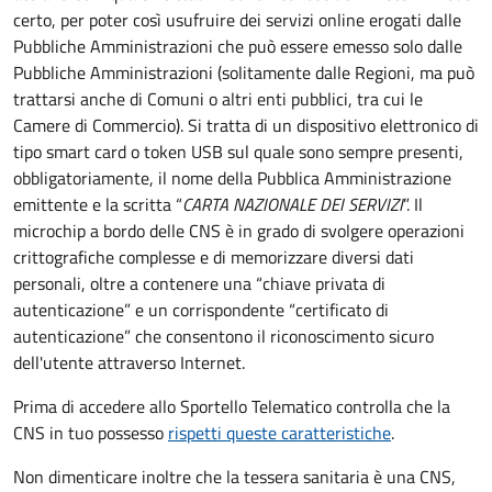
certo, per poter così usufruire dei servizi online erogati dalle
Pubbliche Amministrazioni che può essere emesso solo dalle
Pubbliche Amministrazioni (solitamente dalle Regioni, ma può
trattarsi anche di Comuni o altri enti pubblici, tra cui le
Camere di Commercio).
Si tratta di un dispositivo elettronico di
tipo
smart card
o t
oken USB
sul quale sono sempre presenti,
obbligatoriamente, il nome della Pubblica Amministrazione
emittente e la scritta “
CARTA NAZIONALE DEI SERVIZI
”.
Il
microchip a bordo delle CNS è in grado di svolgere operazioni
crittografiche complesse e di memorizzare diversi dati
personali, oltre a contenere una “chiave privata di
autenticazione” e un corrispondente “certificato di
autenticazione” che consentono il riconoscimento sicuro
dell'utente attraverso Internet.
Prima di accedere allo Sportello Telematico controlla che la
CNS in tuo possesso
rispetti queste caratteristiche
.
Non dimenticare inoltre che la tessera sanitaria è una CNS,