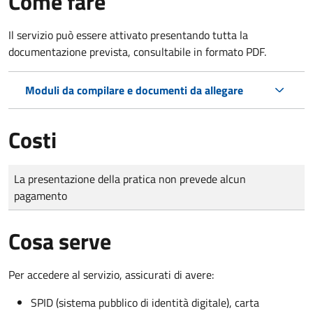
Come fare
Il servizio può essere attivato presentando tutta la
documentazione prevista, consultabile in formato PDF.
Moduli da compilare e documenti da allegare
Costi
Tipo di pagamento
Importo
La presentazione della pratica non prevede alcun
pagamento
Cosa serve
Per accedere al servizio, assicurati di avere:
SPID (sistema pubblico di identità digitale), carta