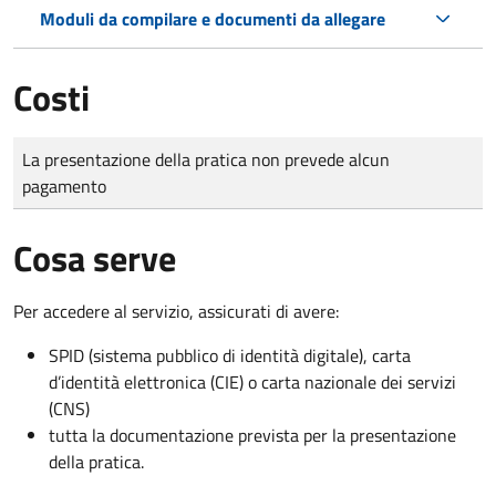
Moduli da compilare e documenti da allegare
Costi
Tipo di pagamento
Importo
La presentazione della pratica non prevede alcun
pagamento
Cosa serve
Per accedere al servizio, assicurati di avere:
SPID (sistema pubblico di identità digitale), carta
d’identità elettronica (CIE) o carta nazionale dei servizi
(CNS)
tutta la documentazione prevista per la presentazione
della pratica.