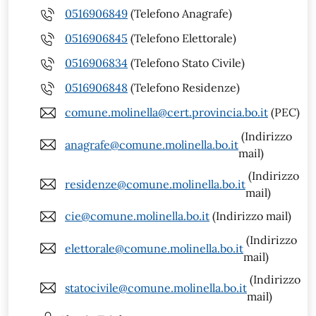
0516906849
(Telefono Anagrafe)
0516906845
(Telefono Elettorale)
0516906834
(Telefono Stato Civile)
0516906848
(Telefono Residenze)
comune.molinella@cert.provincia.bo.it
(PEC)
(Indirizzo
anagrafe@comune.molinella.bo.it
mail)
(Indirizzo
residenze@comune.molinella.bo.it
mail)
cie@comune.molinella.bo.it
(Indirizzo mail)
(Indirizzo
elettorale@comune.molinella.bo.it
mail)
(Indirizzo
statocivile@comune.molinella.bo.it
mail)