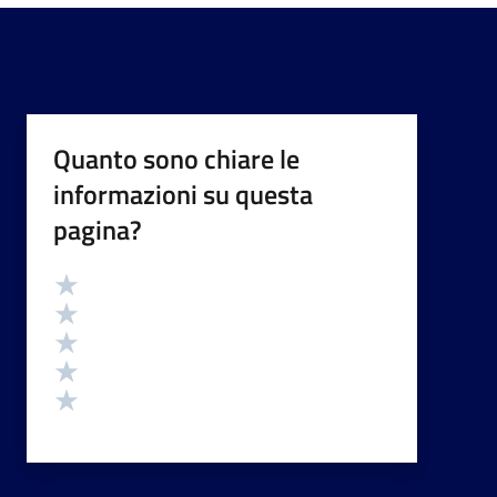
Quanto sono chiare le
informazioni su questa
pagina?
Valutazione
Valuta 5 stelle su 5
Valuta 4 stelle su 5
Valuta 3 stelle su 5
Valuta 2 stelle su 5
Valuta 1 stelle su 5