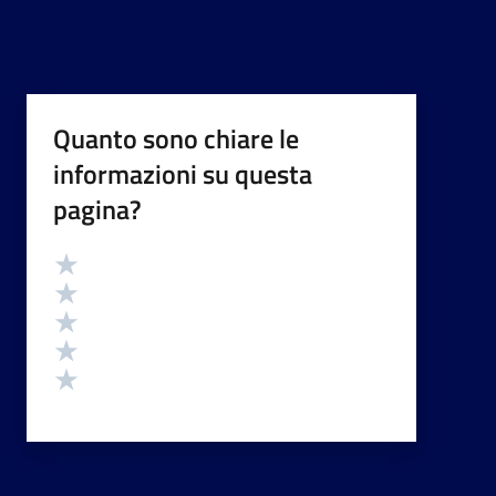
Quanto sono chiare le
informazioni su questa
pagina?
Valutazione
Valuta 5 stelle su 5
Valuta 4 stelle su 5
Valuta 3 stelle su 5
Valuta 2 stelle su 5
Valuta 1 stelle su 5