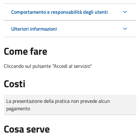
Comportamento e responsabilità degli utenti
Ulteriori informazioni
Come fare
Cliccando sul pulsante "Accedi al servizio"
Costi
Tipo di pagamento
Importo
La presentazione della pratica non prevede alcun
pagamento
Cosa serve