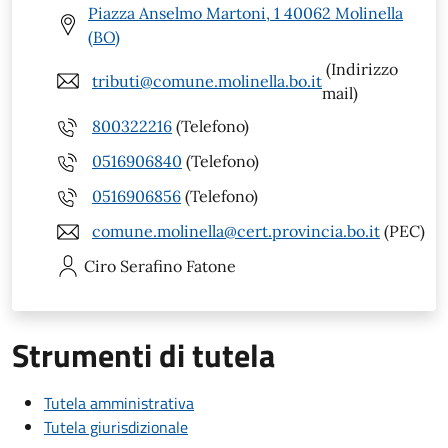
Piazza Anselmo Martoni, 1 40062 Molinella
(BO)
(Indirizzo
tributi@comune.molinella.bo.it
mail)
800322216
(Telefono)
0516906840
(Telefono)
0516906856
(Telefono)
comune.molinella@cert.provincia.bo.it
(PEC)
Ciro Serafino
Fatone
Strumenti di tutela
Tutela amministrativa
Tutela giurisdizionale