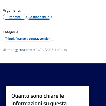
Argomenti:
Imposte
Gestione rifiuti
Categorie:
Tributi, finanze e contravvenzioni
Ultimo aggiornamento:
24/04/2026 11:04.14
Quanto sono chiare le
informazioni su questa