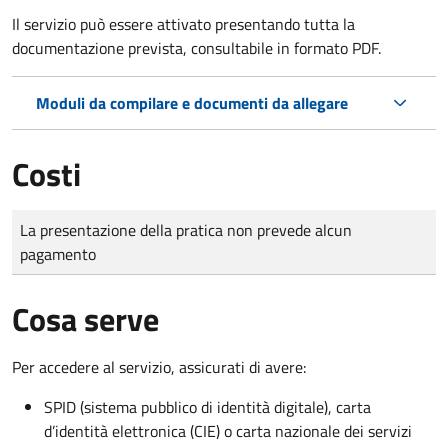
Il servizio può essere attivato presentando tutta la
documentazione prevista, consultabile in formato PDF.
Moduli da compilare e documenti da allegare
Costi
Tipo di pagamento
Importo
La presentazione della pratica non prevede alcun
pagamento
Cosa serve
Per accedere al servizio, assicurati di avere:
SPID (sistema pubblico di identità digitale), carta
d’identità elettronica (CIE) o carta nazionale dei servizi