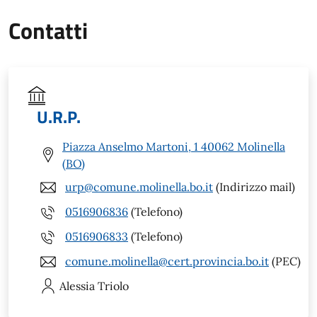
Contatti
U.R.P.
Piazza Anselmo Martoni, 1 40062 Molinella
(BO)
urp@comune.molinella.bo.it
(Indirizzo mail)
0516906836
(Telefono)
0516906833
(Telefono)
comune.molinella@cert.provincia.bo.it
(PEC)
Alessia
Triolo