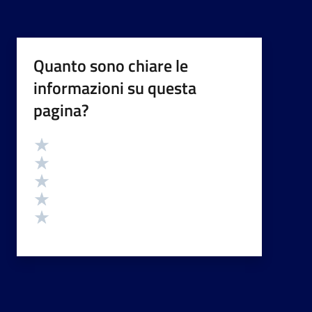
Quanto sono chiare le
informazioni su questa
pagina?
Valutazione
Valuta 5 stelle su 5
Valuta 4 stelle su 5
Valuta 3 stelle su 5
Valuta 2 stelle su 5
Valuta 1 stelle su 5