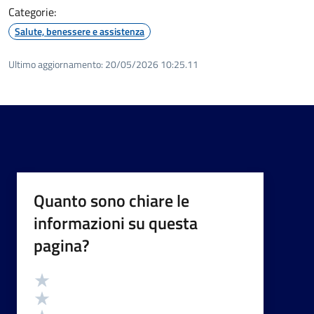
Categorie:
Salute, benessere e assistenza
Ultimo aggiornamento:
20/05/2026 10:25.11
Quanto sono chiare le
informazioni su questa
pagina?
Valutazione
Valuta 5 stelle su 5
Valuta 4 stelle su 5