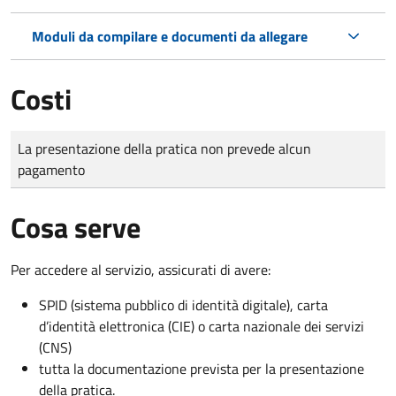
Moduli da compilare e documenti da allegare
Costi
Tipo di pagamento
Importo
La presentazione della pratica non prevede alcun
pagamento
Cosa serve
Per accedere al servizio, assicurati di avere:
SPID (sistema pubblico di identità digitale), carta
d’identità elettronica (CIE) o carta nazionale dei servizi
(CNS)
tutta la documentazione prevista per la presentazione
della pratica.