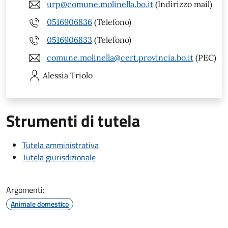
urp@comune.molinella.bo.it
(Indirizzo mail)
0516906836
(Telefono)
0516906833
(Telefono)
comune.molinella@cert.provincia.bo.it
(PEC)
Alessia
Triolo
Strumenti di tutela
Tutela amministrativa
Tutela giurisdizionale
Argomenti:
Animale domestico