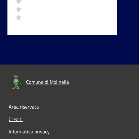
Valuta 3 stelle su 5
Valuta 2 stelle su 5
Valuta 1 stelle su 5
Comune di Molinella
Area riservata
Crediti
Informativa privacy