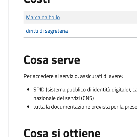
Tipo di pagamento
Importo
Marca da bollo
diritti di segreteria
Cosa serve
Per accedere al servizio, assicurati di avere:
SPID (sistema pubblico di identità digitale), ca
nazionale dei servizi (CNS)
tutta la documentazione prevista per la prese
Cosa si ottiene