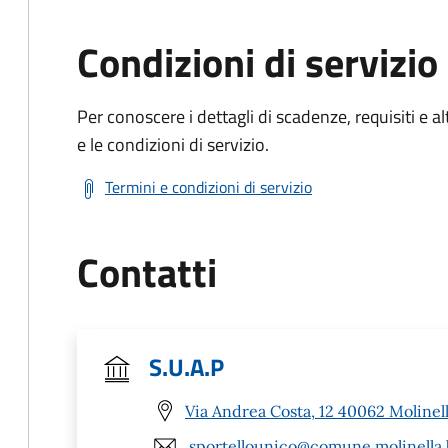
Condizioni di servizio
Per conoscere i dettagli di scadenze, requisiti e al
e le condizioni di servizio.
Termini e condizioni di servizio
Contatti
S.U.A.P
Via Andrea Costa, 12 40062 Molinell
sportellounico@comune.molinella.b