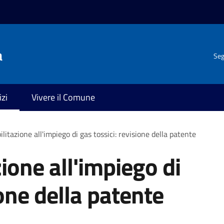
a
Seg
izi
Vivere il Comune
ilitazione all'impiego di gas tossici: revisione della patente
zione all'impiego di
ione della patente