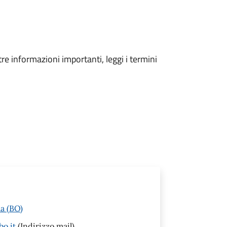
tre informazioni importanti, leggi i termini
a (BO)
o.it
(Indirizzo mail)