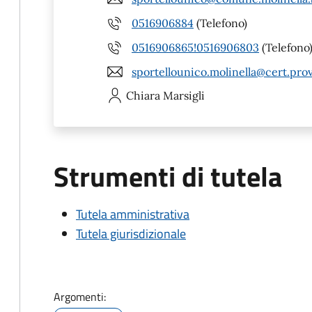
0516906884
(Telefono)
0516906865!0516906803
(Telefono
sportellounico.molinella@cert.prov
Chiara
Marsigli
Strumenti di tutela
Tutela amministrativa
Tutela giurisdizionale
Argomenti: