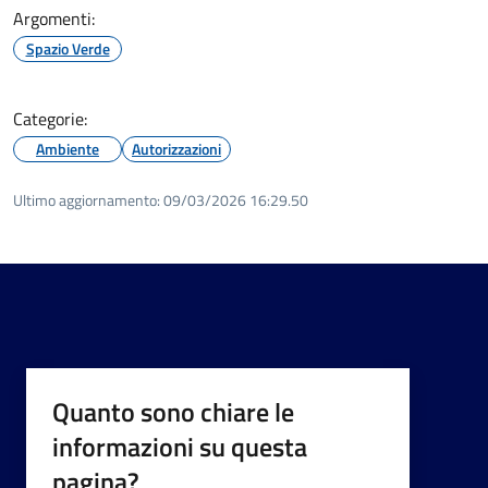
Argomenti:
Spazio Verde
Categorie:
Ambiente
Autorizzazioni
Ultimo aggiornamento:
09/03/2026 16:29.50
Quanto sono chiare le
informazioni su questa
pagina?