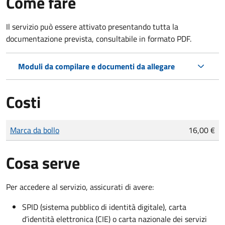
Come fare
Il servizio può essere attivato presentando tutta la
documentazione prevista, consultabile in formato PDF.
Moduli da compilare e documenti da allegare
Costi
Tipo di pagamento
Importo
Marca da bollo
16,00 €
Cosa serve
Per accedere al servizio, assicurati di avere:
SPID (sistema pubblico di identità digitale), carta
d’identità elettronica (CIE) o carta nazionale dei servizi