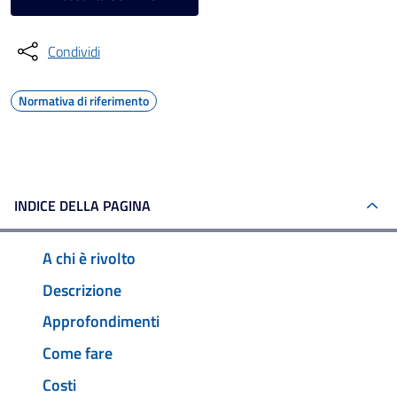
Condividi
Normativa di riferimento
INDICE DELLA PAGINA
A chi è rivolto
Descrizione
Approfondimenti
Come fare
Costi