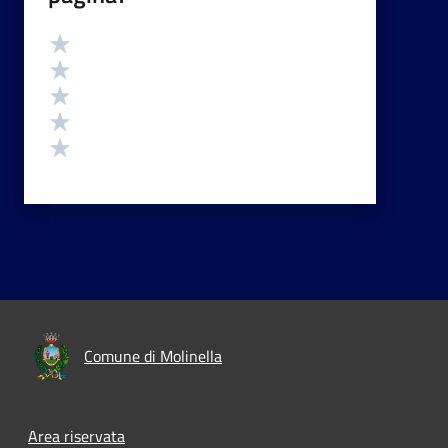
Valutazione
Valuta 5 stelle su 5
Valuta 4 stelle su 5
Valuta 3 stelle su 5
Valuta 2 stelle su 5
Valuta 1 stelle su 5
Comune di Molinella
Area riservata