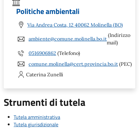
Politiche ambientali
Via Andrea Costa, 12 40062 Molinella (BO)
(Indirizzo
ambiente@comune.molinella.bo.it
mail)
0516906862
(Telefono)
comune.molinella@cert.provincia.bo.it
(PEC)
Caterina
Zunelli
Strumenti di tutela
Tutela amministrativa
Tutela giurisdizionale