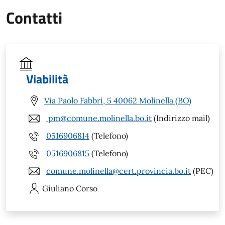
Contatti
Viabilità
Via Paolo Fabbri, 5 40062 Molinella (BO)
pm@comune.molinella.bo.it
(Indirizzo mail)
0516906814
(Telefono)
0516906815
(Telefono)
comune.molinella@cert.provincia.bo.it
(PEC)
Giuliano
Corso