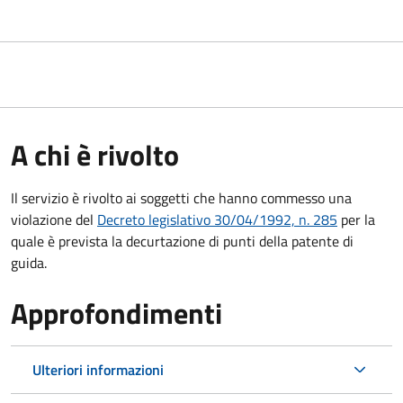
A chi è rivolto
Il servizio è rivolto ai soggetti che hanno commesso una
violazione del
Decreto legislativo 30/04/1992, n. 285
per la
quale è prevista la decurtazione di punti della patente di
guida.
Approfondimenti
Ulteriori informazioni