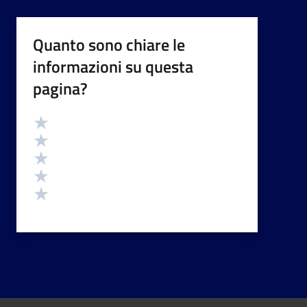
Quanto sono chiare le
informazioni su questa
pagina?
Valutazione
Valuta 5 stelle su 5
Valuta 4 stelle su 5
Valuta 3 stelle su 5
Valuta 2 stelle su 5
Valuta 1 stelle su 5