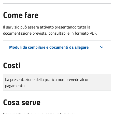
Come fare
Il servizio può essere attivato presentando tutta la
documentazione prevista, consultabile in formato PDF.
Moduli da compilare e documenti da allegare
Costi
Tipo di pagamento
Importo
La presentazione della pratica non prevede alcun
pagamento
Cosa serve