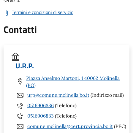
servizio.
Termini e condizioni di servizio
Contatti
U.R.P.
Piazza Anselmo Martoni, 1 40062 Molinella
(BO)
urp@comune.molinella.bo.it
(Indirizzo mail)
0516906836
(Telefono)
0516906833
(Telefono)
comune.molinella@cert.provincia.bo.it
(PEC)