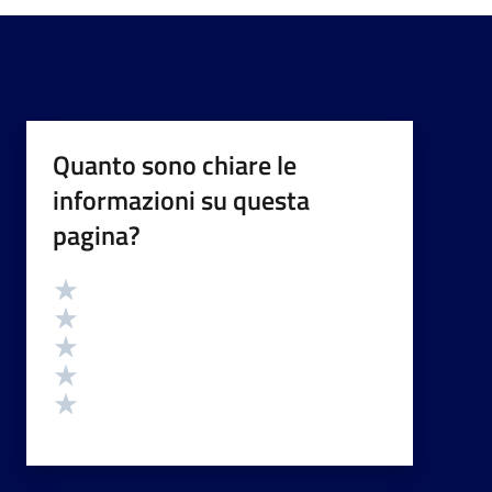
Quanto sono chiare le
informazioni su questa
pagina?
Valutazione
Valuta 5 stelle su 5
Valuta 4 stelle su 5
Valuta 3 stelle su 5
Valuta 2 stelle su 5
Valuta 1 stelle su 5