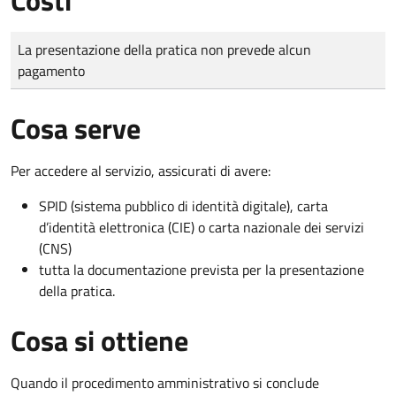
Tipo di pagamento
Importo
La presentazione della pratica non prevede alcun
pagamento
Cosa serve
Per accedere al servizio, assicurati di avere:
SPID (sistema pubblico di identità digitale), carta
d’identità elettronica (CIE) o carta nazionale dei servizi
(CNS)
tutta la documentazione prevista per la presentazione
della pratica.
Cosa si ottiene
Quando il procedimento amministrativo si conclude