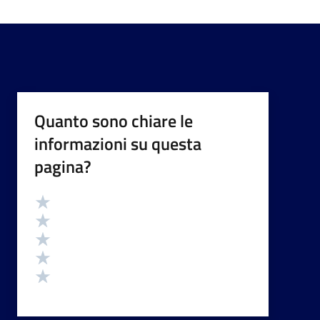
Quanto sono chiare le
informazioni su questa
pagina?
Valutazione
Valuta 5 stelle su 5
Valuta 4 stelle su 5
Valuta 3 stelle su 5
Valuta 2 stelle su 5
Valuta 1 stelle su 5