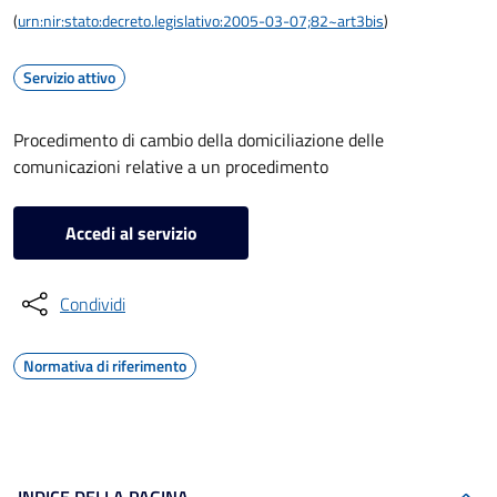
(
urn:nir:stato:decreto.legislativo:2005-03-07;82~art3bis
)
Servizio attivo
Procedimento di cambio della domiciliazione delle
comunicazioni relative a un procedimento
Accedi al servizio
Condividi
Normativa di riferimento