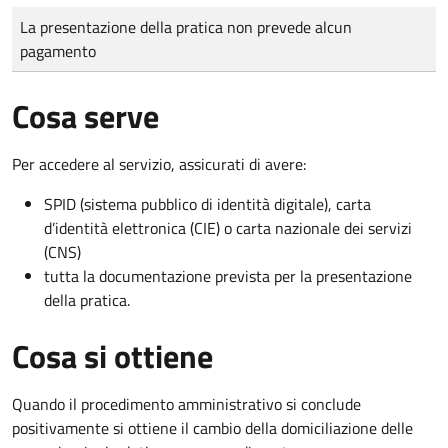
Tipo di pagamento
Importo
La presentazione della pratica non prevede alcun
pagamento
Cosa serve
Per accedere al servizio, assicurati di avere:
SPID (sistema pubblico di identità digitale), carta
d’identità elettronica (CIE) o carta nazionale dei servizi
(CNS)
tutta la documentazione prevista per la presentazione
della pratica.
Cosa si ottiene
Quando il procedimento amministrativo si conclude
positivamente si ottiene il cambio della domiciliazione delle