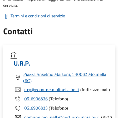
servizio.
Termini e condizioni di servizio
Contatti
U.R.P.
Piazza Anselmo Martoni, 1 40062 Molinella
(BO)
urp@comune.molinella.bo.it
(Indirizzo mail)
0516906836
(Telefono)
0516906833
(Telefono)
comune.molinella@cert.provincia.bo.it
(PEC)