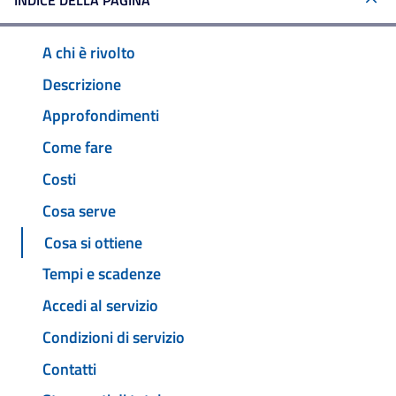
INDICE DELLA PAGINA
A chi è rivolto
Descrizione
Approfondimenti
Come fare
Costi
Cosa serve
Cosa si ottiene
Tempi e scadenze
Accedi al servizio
Condizioni di servizio
Contatti