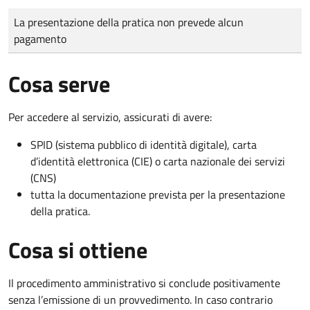
Tipo di pagamento
Importo
La presentazione della pratica non prevede alcun
pagamento
Cosa serve
Per accedere al servizio, assicurati di avere:
SPID (sistema pubblico di identità digitale), carta
d’identità elettronica (CIE) o carta nazionale dei servizi
(CNS)
tutta la documentazione prevista per la presentazione
della pratica.
Cosa si ottiene
Il procedimento amministrativo si conclude positivamente
senza l’emissione di un provvedimento. In caso contrario