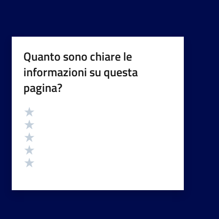
Quanto sono chiare le
informazioni su questa
pagina?
Valutazione
Valuta 5 stelle su 5
Valuta 4 stelle su 5
Valuta 3 stelle su 5
Valuta 2 stelle su 5
Valuta 1 stelle su 5