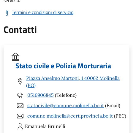
servizio.
Termini e condizioni di servizio
Contatti
Stato civile e Polizia Morturaria
Piazza Anselmo Martoni, 1 40062 Molinella
(BO)
0516906845
(Telefono)
statocivile@comune.molinella.bo.it
(Email)
comune.molinella@cert.provincia.bo.it
(PEC)
Emanuela
Brunelli