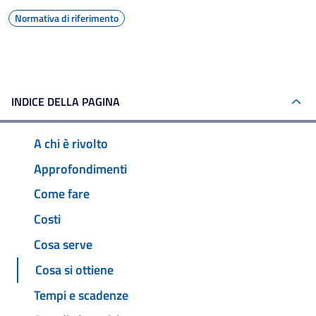
Normativa di riferimento
INDICE DELLA PAGINA
A chi è rivolto
Approfondimenti
Come fare
Costi
Cosa serve
Cosa si ottiene
Tempi e scadenze