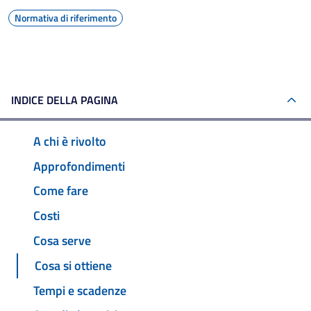
Normativa di riferimento
INDICE DELLA PAGINA
A chi è rivolto
Approfondimenti
Come fare
Costi
Cosa serve
Cosa si ottiene
Tempi e scadenze