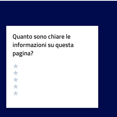
Quanto sono chiare le
informazioni su questa
pagina?
Valutazione
Valuta 5 stelle su 5
Valuta 4 stelle su 5
Valuta 3 stelle su 5
Valuta 2 stelle su 5
Valuta 1 stelle su 5