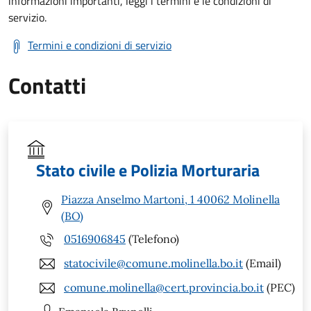
informazioni importanti, leggi i termini e le condizioni di
servizio.
Termini e condizioni di servizio
Contatti
Stato civile e Polizia Morturaria
Piazza Anselmo Martoni, 1 40062 Molinella
(BO)
0516906845
(Telefono)
statocivile@comune.molinella.bo.it
(Email)
comune.molinella@cert.provincia.bo.it
(PEC)