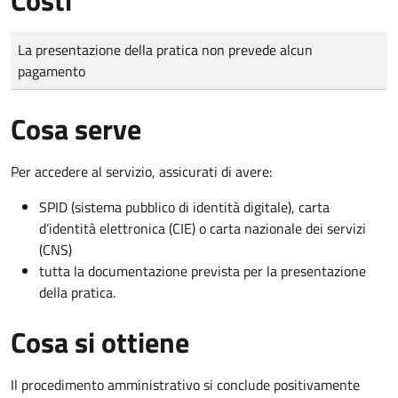
Tipo di pagamento
Importo
La presentazione della pratica non prevede alcun
pagamento
Cosa serve
Per accedere al servizio, assicurati di avere:
SPID (sistema pubblico di identità digitale), carta
d’identità elettronica (CIE) o carta nazionale dei servizi
(CNS)
tutta la documentazione prevista per la presentazione
della pratica.
Cosa si ottiene
Il procedimento amministrativo si conclude positivamente