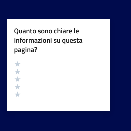
Quanto sono chiare le
informazioni su questa
pagina?
Valutazione
Valuta 5 stelle su 5
Valuta 4 stelle su 5
Valuta 3 stelle su 5
Valuta 2 stelle su 5
Valuta 1 stelle su 5