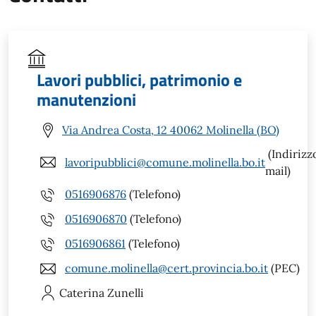
Lavori pubblici, patrimonio e
manutenzioni
Via Andrea Costa, 12 40062 Molinella (BO)
(Indirizz
lavoripubblici@comune.molinella.bo.it
mail)
0516906876
(Telefono)
0516906870
(Telefono)
0516906861
(Telefono)
comune.molinella@cert.provincia.bo.it
(PEC)
Caterina
Zunelli