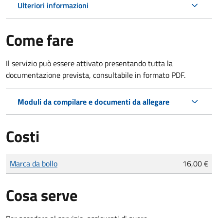
Ulteriori informazioni
Come fare
Il servizio può essere attivato presentando tutta la
documentazione prevista, consultabile in formato PDF.
Moduli da compilare e documenti da allegare
Costi
Tipo di pagamento
Importo
Marca da bollo
16,00 €
Cosa serve