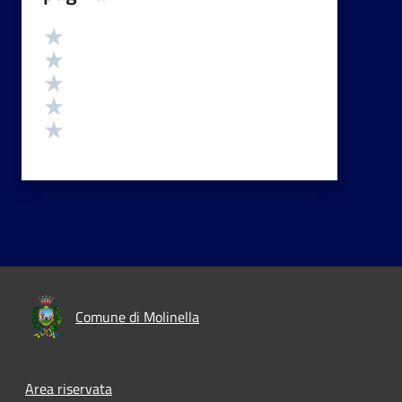
Valutazione
Valuta 5 stelle su 5
Valuta 4 stelle su 5
Valuta 3 stelle su 5
Valuta 2 stelle su 5
Valuta 1 stelle su 5
Comune di Molinella
Area riservata