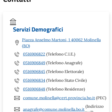
Servizi Demografici
Piazza Anselmo Martoni, 1 40062 Molinella
(BO)
0516906822
(Telefono C.I.E.)
0516906849
(Telefono Anagrafe)
0516906845
(Telefono Elettorale)
0516906834
(Telefono Stato Civile)
0516906848
(Telefono Residenze)
comune.molinella@cert.provincia.bo.it
(PEC)
(Indirizzo
anagrafe@comune.molinella.bo.it