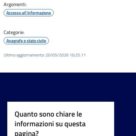
Argomenti:
Accesso all'informazione
Categorie:
Anagrafe e stato civile
Ultimo aggiornamento:
20/05/2026 10:25.11
Quanto sono chiare le
informazioni su questa
pagina?