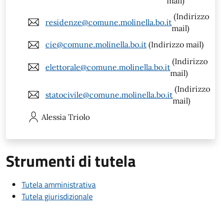
mail)
(Indirizzo
residenze@comune.molinella.bo.it
mail)
cie@comune.molinella.bo.it
(Indirizzo mail)
(Indirizzo
elettorale@comune.molinella.bo.it
mail)
(Indirizzo
statocivile@comune.molinella.bo.it
mail)
Alessia
Triolo
Strumenti di tutela
Tutela amministrativa
Tutela giurisdizionale