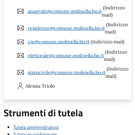
(Indirizzo
anagrafe@comune.molinella.bo.it
mail)
(Indirizzo
residenze@comune.molinella.bo.it
mail)
cie@comune.molinella.bo.it
(Indirizzo mail)
(Indirizzo
elettorale@comune.molinella.bo.it
mail)
(Indirizzo
statocivile@comune.molinella.bo.it
mail)
Alessia
Triolo
Strumenti di tutela
Tutela amministrativa
Tutela giurisdizionale