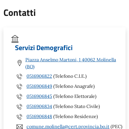
Contatti
Servizi Demografici
Piazza Anselmo Martoni, 1 40062 Molinella
(BO)
0516906822
(Telefono C.I.E.)
0516906849
(Telefono Anagrafe)
0516906845
(Telefono Elettorale)
0516906834
(Telefono Stato Civile)
0516906848
(Telefono Residenze)
comune.molinella@cert.provincia.bo.it
(PEC)