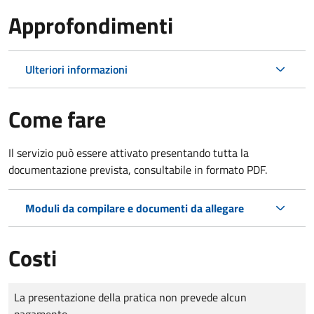
Approfondimenti
Ulteriori informazioni
Come fare
Il servizio può essere attivato presentando tutta la
documentazione prevista, consultabile in formato PDF.
Moduli da compilare e documenti da allegare
Costi
Tipo di pagamento
Importo
La presentazione della pratica non prevede alcun
pagamento