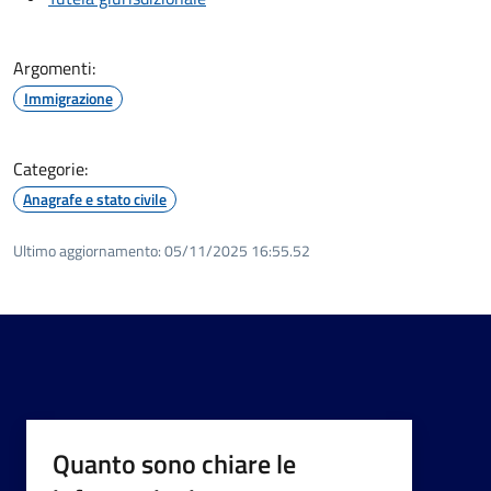
Argomenti:
Immigrazione
Categorie:
Anagrafe e stato civile
Ultimo aggiornamento:
05/11/2025 16:55.52
Quanto sono chiare le