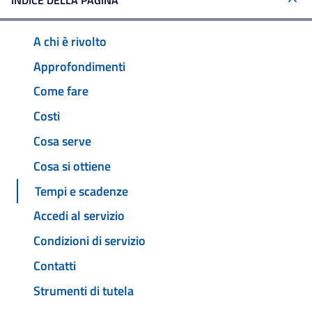
INDICE DELLA PAGINA
A chi è rivolto
Approfondimenti
Come fare
Costi
Cosa serve
Cosa si ottiene
Tempi e scadenze
Accedi al servizio
Condizioni di servizio
Contatti
Strumenti di tutela