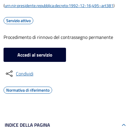
(
urn:nir:presidente.repubblica:decreto:1992-12-16;495~art381
)
Servizio attivo
Procedimento di rinnovo del contrassegno permanente
Accedi al servizio
Condividi
Normativa di riferimento
INDICE DELLA PAGINA