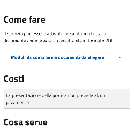
Come fare
Il servizio può essere attivato presentando tutta la
documentazione prevista, consultabile in formato PDF.
Moduli da compilare e documenti da allegare
Costi
Tipo di pagamento
Importo
La presentazione della pratica non prevede alcun
pagamento
Cosa serve