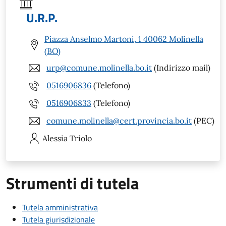
U.R.P.
Piazza Anselmo Martoni, 1 40062 Molinella
(BO)
urp@comune.molinella.bo.it
(Indirizzo mail)
0516906836
(Telefono)
0516906833
(Telefono)
comune.molinella@cert.provincia.bo.it
(PEC)
Alessia
Triolo
Strumenti di tutela
Tutela amministrativa
Tutela giurisdizionale