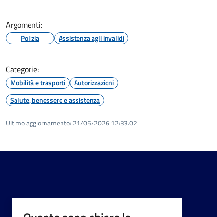
Argomenti:
Polizia
Assistenza agli invalidi
Categorie:
Mobilità e trasporti
Autorizzazioni
Salute, benessere e assistenza
Ultimo aggiornamento:
21/05/2026 12:33.02
Quanto sono chiare le