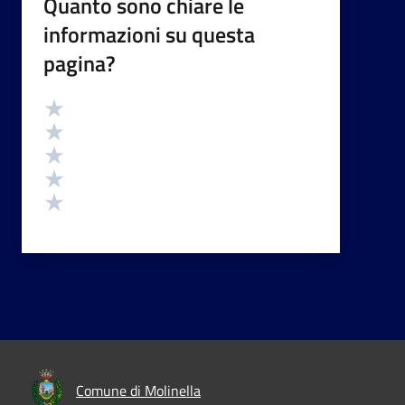
Quanto sono chiare le
informazioni su questa
pagina?
Valutazione
Valuta 5 stelle su 5
Valuta 4 stelle su 5
Valuta 3 stelle su 5
Valuta 2 stelle su 5
Valuta 1 stelle su 5
Comune di Molinella