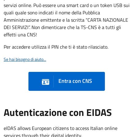
servizi online. Può essere una smart card o un token USB sui
quali quale sono indicati il nome della Pubblica
Amministrazione emittente e la scritta “CARTA NAZIONALE
DEI SERVIZI”. Non dimenticare che la TS-CNS è a tutti gli
effetti una CNS!
Per accedere utilizza il PIN che ti è stato rilasciato.
Se hai bisogno di aiuto...
Entra con CNS
Autenticazione con EIDAS
eIDAS allows European citizens to access Italian online
services through their digital identity.