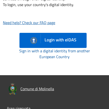
To login, use your country's digital identity.
Need help? Check our FAQ page
Login with eIDAS
Sign in with a digital identity from another
European Country
Comune di Molinella
Area riservata