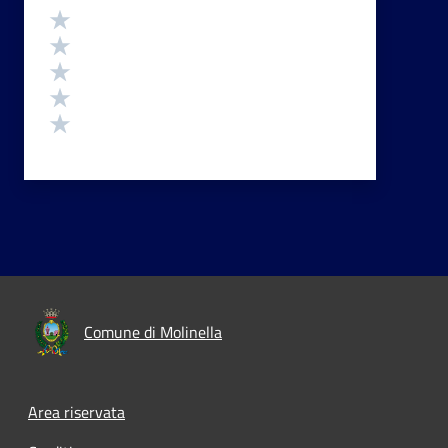
Valutazione
Valuta 5 stelle su 5
Valuta 4 stelle su 5
Valuta 3 stelle su 5
Valuta 2 stelle su 5
Valuta 1 stelle su 5
Comune di Molinella
Area riservata