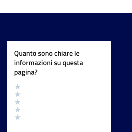
Quanto sono chiare le
informazioni su questa
pagina?
Valutazione
Valuta 5 stelle su 5
Valuta 4 stelle su 5
Valuta 3 stelle su 5
Valuta 2 stelle su 5
Valuta 1 stelle su 5