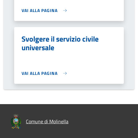
VAI ALLA PAGINA
Svolgere il servizio civile
universale
VAI ALLA PAGINA
Comune di Molinella