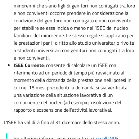
minorenni che siano figli di genitori non coniugati tra loro
e non conviventi occorre prendere in considerazione la
condizione del genitore non coniugato e non convivente
per stabilire se essa incida o meno nell’ISEE del nucleo
familiare del minorenne. Le stesse regole si applicano per
le prestazioni per il diritto allo studio universitario rivolte
a studenti universitari con genitori non coniugati tra loro
e non conviventi.
ISEE Corrente
: consente di calcolare un ISEE con
riferimento ad un periodo di tempo più ravvicinato al
momento della domanda della prestazione nell’ipotesi in
cui nei 18 mesi precedenti la domanda si sia verificata
una variazione della situazione lavorativa di un
componente del nucleo (ad esempio, risoluzione del
rapporto o sospensione dell’attività lavorativa).
L'ISEE ha validità fino al 31 dicembre dello stesso anno.
Per ulteriori informazioni, consulta il
sito dell'INPS
.