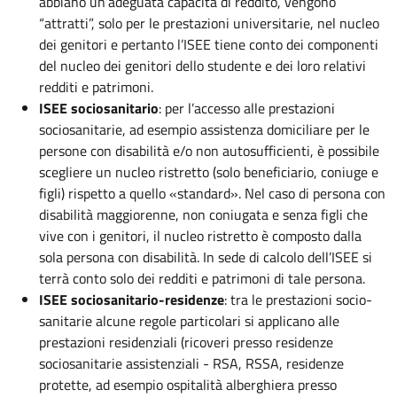
abbiano un’adeguata capacità di reddito, vengono
“attratti”, solo per le prestazioni universitarie, nel nucleo
dei genitori e pertanto l’ISEE tiene conto dei componenti
del nucleo dei genitori dello studente e dei loro relativi
redditi e patrimoni.
ISEE sociosanitario
: per l’accesso alle prestazioni
sociosanitarie, ad esempio assistenza domiciliare per le
persone con disabilità e/o non autosufficienti, è possibile
scegliere un nucleo ristretto (solo beneficiario, coniuge e
figli) rispetto a quello «standard». Nel caso di persona con
disabilità maggiorenne, non coniugata e senza figli che
vive con i genitori, il nucleo ristretto è composto dalla
sola persona con disabilità. In sede di calcolo dell’ISEE si
terrà conto solo dei redditi e patrimoni di tale persona.
ISEE sociosanitario-residenze
: tra le prestazioni socio-
sanitarie alcune regole particolari si applicano alle
prestazioni residenziali (ricoveri presso residenze
sociosanitarie assistenziali - RSA, RSSA, residenze
protette, ad esempio ospitalità alberghiera presso