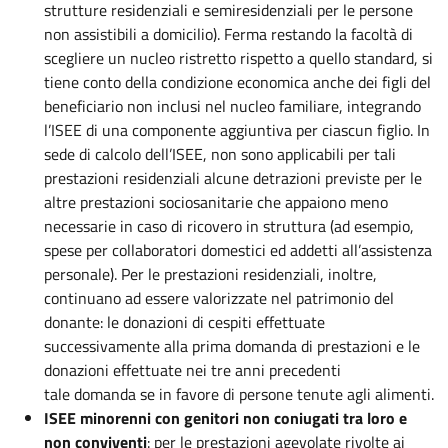
strutture residenziali e semiresidenziali per le persone
non assistibili a domicilio). Ferma restando la facoltà di
scegliere un nucleo ristretto rispetto a quello standard, si
tiene conto della condizione economica anche dei figli del
beneficiario non inclusi nel nucleo familiare, integrando
l’ISEE di una componente aggiuntiva per ciascun figlio. In
sede di calcolo dell’ISEE, non sono applicabili per tali
prestazioni residenziali alcune detrazioni previste per le
altre prestazioni sociosanitarie che appaiono meno
necessarie in caso di ricovero in struttura (ad esempio,
spese per collaboratori domestici ed addetti all’assistenza
personale). Per le prestazioni residenziali, inoltre,
continuano ad essere valorizzate nel patrimonio del
donante: le donazioni di cespiti effettuate
successivamente alla prima domanda di prestazioni e le
donazioni effettuate nei tre anni precedenti
tale domanda se in favore di persone tenute agli alimenti.
ISEE minorenni con genitori non coniugati tra loro e
non conviventi
: per le prestazioni agevolate rivolte ai