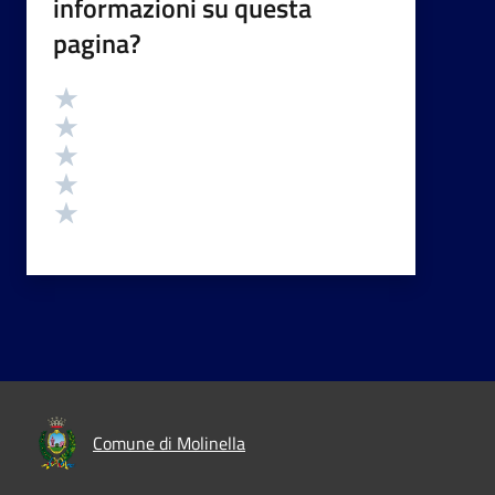
informazioni su questa
pagina?
Valutazione
Valuta 5 stelle su 5
Valuta 4 stelle su 5
Valuta 3 stelle su 5
Valuta 2 stelle su 5
Valuta 1 stelle su 5
Comune di Molinella