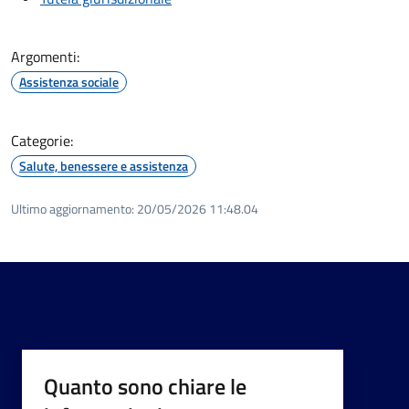
Argomenti:
Assistenza sociale
Categorie:
Salute, benessere e assistenza
Ultimo aggiornamento:
20/05/2026 11:48.04
Quanto sono chiare le