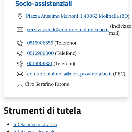
Socio-assistenziali
Piazza Anselmo Martoni, 1 40062 Molinella (BO)
(Indirizzo
servizisociali@comune.molinella.bo.it
mail)
0516906855
(Telefono)
0516906800
(Telefono)
0516906831
(Telefono)
comune.molinella@cert.provincia.bo.it
(PEC)
Ciro Serafino
Fatone
Strumenti di tutela
Tutela amministrativa
Tutela giurisdizionale