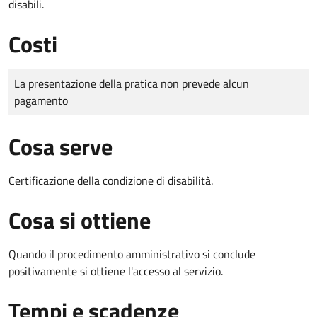
disabili.
Costi
Tipo di pagamento
Importo
La presentazione della pratica non prevede alcun
pagamento
Cosa serve
Certificazione della condizione di disabilità.
Cosa si ottiene
Quando il procedimento amministrativo si conclude
positivamente si ottiene l'accesso al servizio.
Tempi e scadenze