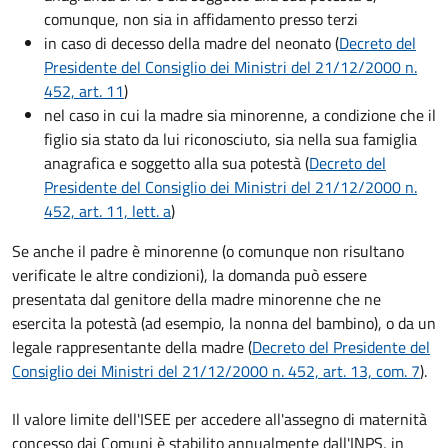
comunque, non sia in affidamento presso terzi
in caso di decesso della madre del neonato (
Decreto del
Presidente del Consiglio dei Ministri del 21/12/2000 n.
452, art. 11
)
nel caso in cui la madre sia minorenne, a condizione che il
figlio sia stato da lui riconosciuto, sia nella sua famiglia
anagrafica e soggetto alla sua potestà (
Decreto del
Presidente del Consiglio dei Ministri del 21/12/2000 n.
452, art. 11, lett. a
)
Se anche il padre è minorenne (o comunque non risultano
verificate le altre condizioni), la domanda può essere
presentata dal genitore della madre minorenne che ne
esercita la potestà (ad esempio, la nonna del bambino), o da un
legale rappresentante della madre (
Decreto del Presidente del
Consiglio dei Ministri del 21/12/2000 n. 452, art. 13, com. 7
).
Il valore limite dell'ISEE per accedere all'assegno di maternità
concesso dai Comuni è stabilito annualmente dall'INPS, in