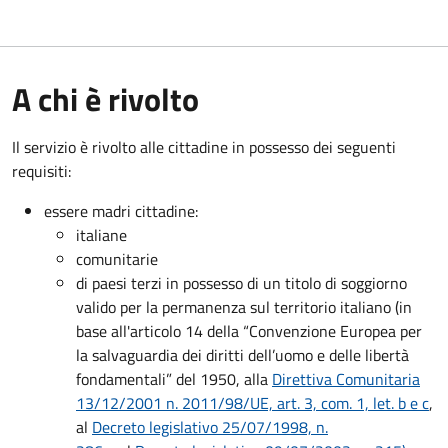
A chi è rivolto
Il servizio è rivolto alle cittadine in possesso dei seguenti
requisiti:
essere madri cittadine:
italiane
comunitarie
di paesi terzi in possesso di un titolo di soggiorno
valido per la permanenza sul territorio italiano (in
base all'articolo 14 della “Convenzione Europea per
la salvaguardia dei diritti dell’uomo e delle libertà
fondamentali” del 1950, alla
Direttiva Comunitaria
13/12/2001 n. 2011/98/UE, art. 3, com. 1, let. b e c
,
al
Decreto legislativo 25/07/1998, n.