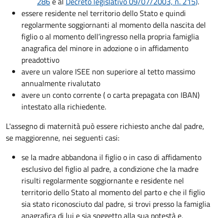
286
e al
Decreto legislativo 09/07/2003, n. 215
)
.
essere residente nel territorio dello Stato e quindi
regolarmente soggiornanti al momento della nascita del
figlio o al momento dell’ingresso nella propria famiglia
anagrafica del minore in adozione o in affidamento
preadottivo
avere un valore ISEE non superiore al tetto massimo
annualmente rivalutato
avere un conto corrente ( o carta prepagata con IBAN)
intestato alla richiedente.
L'assegno di maternità può essere richiesto anche dal padre,
se maggiorenne, nei seguenti casi:
se la madre abbandona il figlio o in caso di affidamento
esclusivo del figlio al padre, a condizione che la madre
risulti regolarmente soggiornante e residente nel
territorio dello Stato al momento del parto e che il figlio
sia stato riconosciuto dal padre, si trovi presso la famiglia
anagrafica di lui e sia soggetto alla sua potestà e,