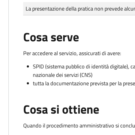
Tipo di pagamento
Importo
La presentazione della pratica non prevede al
Cosa serve
Per accedere al servizio, assicurati di avere:
SPID (sistema pubblico di identità digitale), ca
nazionale dei servizi (CNS)
tutta la documentazione prevista per la prese
Cosa si ottiene
Quando il procedimento amministrativo si conclud