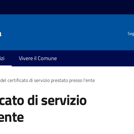
a
Seg
izi
Vivere il Comune
 del certificato di servizio prestato presso l'ente
icato di servizio
'ente