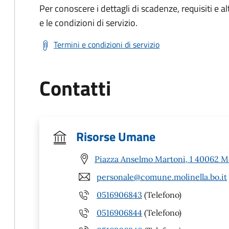
Per conoscere i dettagli di scadenze, requisiti e al
e le condizioni di servizio.
Termini e condizioni di servizio
Contatti
Risorse Umane
Piazza Anselmo Martoni, 1 40062 Mo
personale@comune.molinella.bo.it
0516906843
(Telefono)
0516906844
(Telefono)