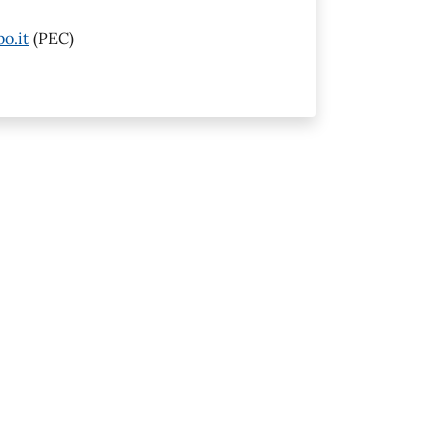
o.it
(PEC)