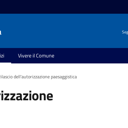
a
Seg
izi
Vivere il Comune
ilascio dell'autorizzazione paesaggistica
rizzazione