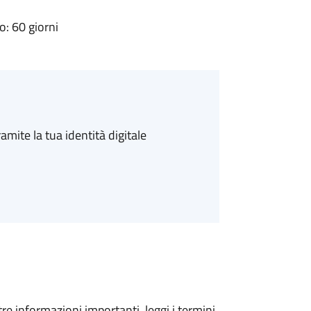
: 60 giorni
amite la tua identità digitale
tre informazioni importanti, leggi i termini