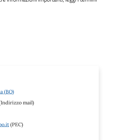
a (BO)
(Indirizzo mail)
o.it
(PEC)