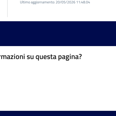
Ultimo aggiornamento:
20/05/2026 11:48.04
rmazioni su questa pagina?