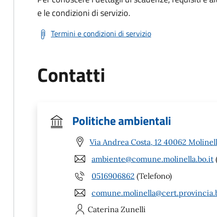
e le condizioni di servizio.
Termini e condizioni di servizio
Contatti
Politiche ambientali
Via Andrea Costa, 12 40062 Molinell
ambiente@comune.molinella.bo.it
0516906862
(Telefono)
comune.molinella@cert.provincia.b
Caterina
Zunelli