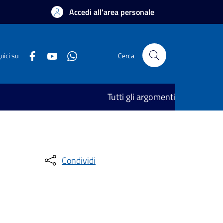
Accedi all'area personale
uici su
Cerca
Tutti gli argomenti
Condividi