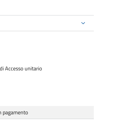
di Accesso unitario
cun pagamento