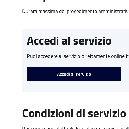
Durata massima del procedimento amministrativo
Accedi al servizio
Puoi accedere al servizio direttamente online tr
Accedi al servizio
Condizioni di servizio
Per conoscere i dettagli di scadenze, requisiti e al