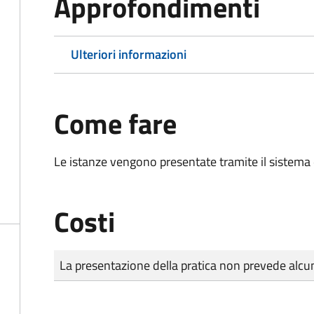
Approfondimenti
Ulteriori informazioni
Come fare
Le istanze vengono presentate tramite il sistema 
Costi
Tipo di pagamento
Importo
La presentazione della pratica non prevede al