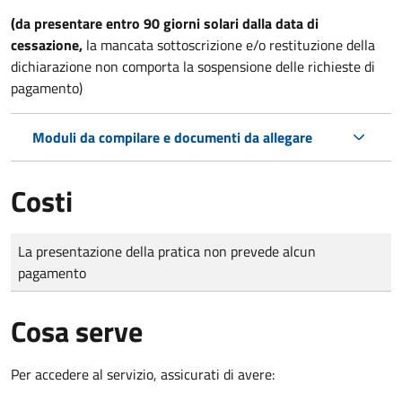
(da presentare entro 90 giorni solari dalla data di
cessazione,
la mancata sottoscrizione e/o restituzione della
dichiarazione non comporta la sospensione delle richieste di
pagamento)
Moduli da compilare e documenti da allegare
Costi
Tipo di pagamento
Importo
La presentazione della pratica non prevede alcun
pagamento
Cosa serve
Per accedere al servizio, assicurati di avere: