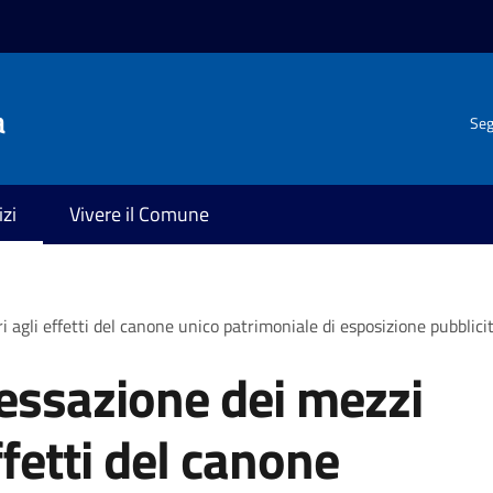
a
Seg
izi
Vivere il Comune
i agli effetti del canone unico patrimoniale di esposizione pubblici
cessazione dei mezzi
ffetti del canone