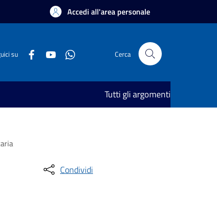
Accedi all'area personale
uici su
Cerca
Tutti gli argomenti
taria
Condividi