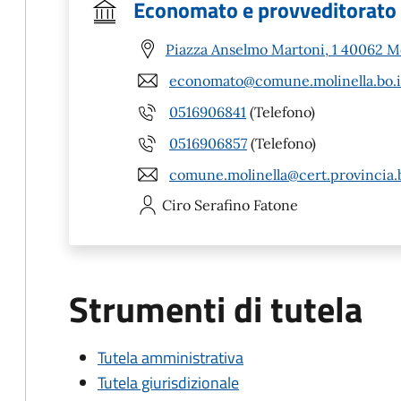
Economato e provveditorato
Piazza Anselmo Martoni, 1 40062 Mo
economato@comune.molinella.bo.i
0516906841
(Telefono)
0516906857
(Telefono)
comune.molinella@cert.provincia.b
Ciro Serafino
Fatone
Strumenti di tutela
Tutela amministrativa
Tutela giurisdizionale