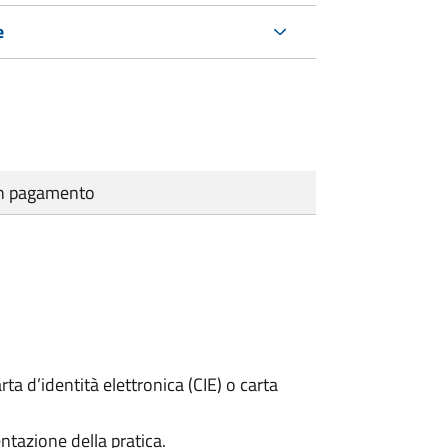
e
cun pagamento
rta d’identità elettronica (CIE) o carta
ntazione della pratica.