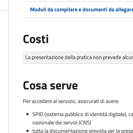
Moduli da compilare e documenti da allegar
Costi
Tipo di pagamento
Importo
La presentazione della pratica non prevede al
Cosa serve
Per accedere al servizio, assicurati di avere:
SPID (sistema pubblico di identità digitale), ca
nazionale dei servizi (CNS)
tutta la documentazione prevista per la prese