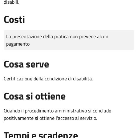
disabili.
Costi
Tipo di pagamento
Importo
La presentazione della pratica non prevede alcun
pagamento
Cosa serve
Certificazione della condizione di disabilità.
Cosa si ottiene
Quando il procedimento amministrativo si conclude
positivamente si ottiene l'accesso al servizio.
Tempi e scadenze