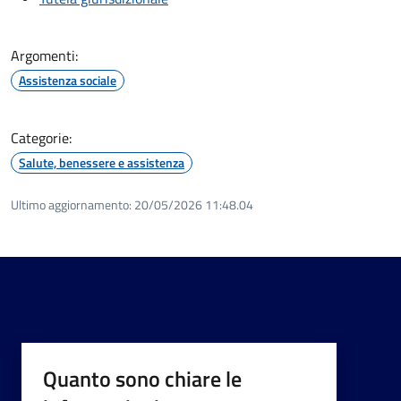
Argomenti:
Assistenza sociale
Categorie:
Salute, benessere e assistenza
Ultimo aggiornamento:
20/05/2026 11:48.04
Quanto sono chiare le