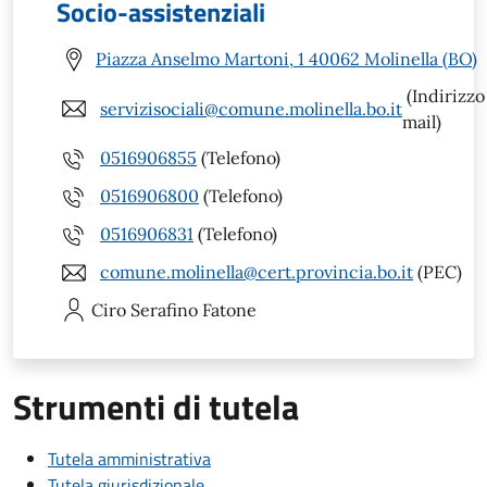
Socio-assistenziali
Piazza Anselmo Martoni, 1 40062 Molinella (BO)
(Indirizzo
servizisociali@comune.molinella.bo.it
mail)
0516906855
(Telefono)
0516906800
(Telefono)
0516906831
(Telefono)
comune.molinella@cert.provincia.bo.it
(PEC)
Ciro Serafino
Fatone
Strumenti di tutela
Tutela amministrativa
Tutela giurisdizionale