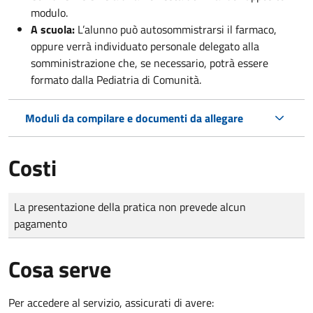
modulo.
A scuola:
L’alunno può autosommistrarsi il farmaco,
oppure verrà individuato personale delegato alla
somministrazione che, se necessario, potrà essere
formato dalla Pediatria di Comunità.
Moduli da compilare e documenti da allegare
Costi
Tipo di pagamento
Importo
La presentazione della pratica non prevede alcun
pagamento
Cosa serve
Per accedere al servizio, assicurati di avere: