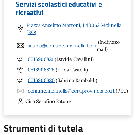
Servizi scolastici educativi e
ricreativi
Piazza Anselmo Martoni, 1 40062 Molinella
(BO)
(Indirizzo
scuola@comune.molinella.bo.it
mail)
0516906821
(Davide Cavallini)
0516906828
(Erica Castelli)
0516906826
(Sabrina Rambaldi)
comune.molinella@cert.provincia.bo.it
(PEC)
Ciro Serafino
Fatone
Strumenti di tutela