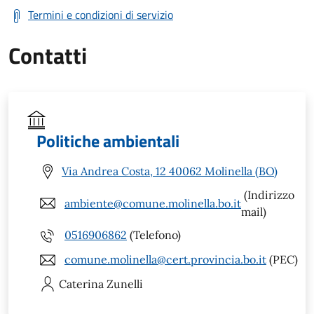
Termini e condizioni di servizio
Contatti
Politiche ambientali
Via Andrea Costa, 12 40062 Molinella (BO)
(Indirizzo
ambiente@comune.molinella.bo.it
mail)
0516906862
(Telefono)
comune.molinella@cert.provincia.bo.it
(PEC)
Caterina
Zunelli