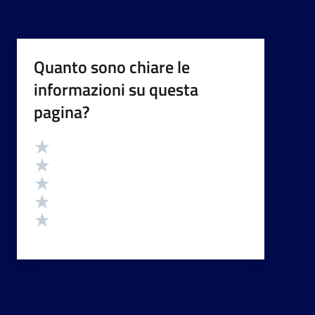
Quanto sono chiare le
informazioni su questa
pagina?
Valutazione
Valuta 5 stelle su 5
Valuta 4 stelle su 5
Valuta 3 stelle su 5
Valuta 2 stelle su 5
Valuta 1 stelle su 5