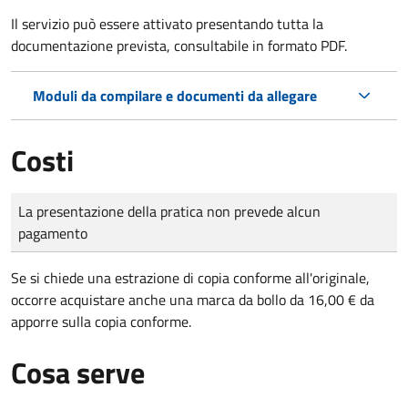
Il servizio può essere attivato presentando tutta la
documentazione prevista, consultabile in formato PDF.
Moduli da compilare e documenti da allegare
Costi
Tipo di pagamento
Importo
La presentazione della pratica non prevede alcun
pagamento
Se si chiede una estrazione di copia conforme all'originale,
occorre acquistare anche una marca da bollo da 16,00 € da
apporre sulla copia conforme.
Cosa serve