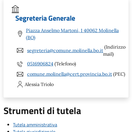
Segreteria Generale
Piazza Anselmo Martoni, 1 40062 Molinella
(BO)
(Indirizzo
segreteria@comune.molinella.bo.it
mail)
0516906824
(Telefono)
comune.molinella@cert.provincia.bo.it
(PEC)
Alessia
Triolo
Strumenti di tutela
Tutela amministrativa
Tutela giurisdizionale