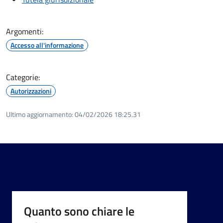
Argomenti:
Accesso all'informazione
Categorie:
Autorizzazioni
Ultimo aggiornamento:
04/02/2026 18:25.31
Quanto sono chiare le