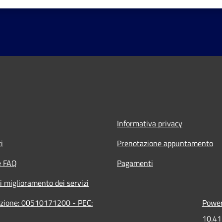
Informativa privacy
i
Prenotazione appuntamento
e FAQ
Pagamenti
i miglioramento dei servizi
razione: 00510171200 - PEC:
Power
10.41