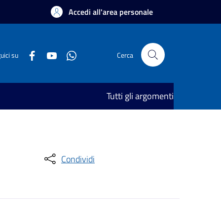
Accedi all'area personale
uici su
Cerca
Tutti gli argomenti
Condividi