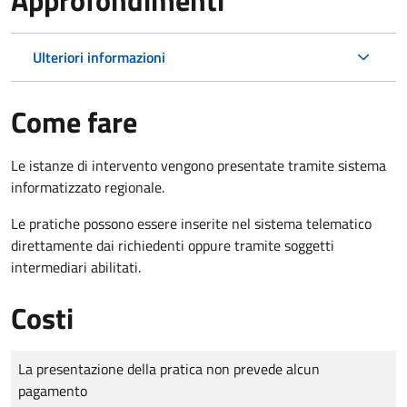
Ulteriori informazioni
Come fare
Le istanze di intervento vengono presentate tramite sistema
informatizzato regionale.
Le pratiche possono essere inserite nel sistema telematico
direttamente dai richiedenti oppure tramite soggetti
intermediari abilitati.
Costi
Tipo di pagamento
Importo
La presentazione della pratica non prevede alcun
pagamento