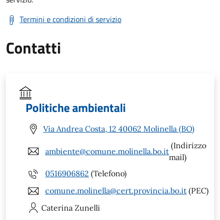
Termini e condizioni di servizio
Contatti
Politiche ambientali
Via Andrea Costa, 12 40062 Molinella (BO)
(Indirizzo
ambiente@comune.molinella.bo.it
mail)
0516906862
(Telefono)
comune.molinella@cert.provincia.bo.it
(PEC)
Caterina
Zunelli