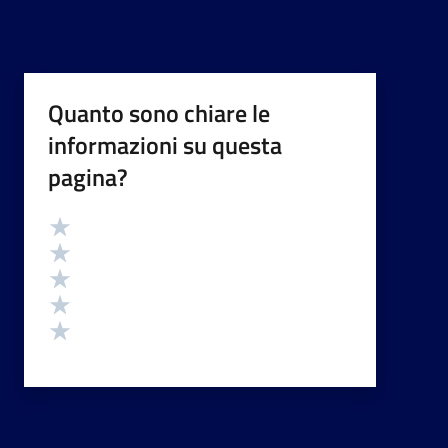
Quanto sono chiare le
informazioni su questa
pagina?
Valutazione
Valuta 5 stelle su 5
Valuta 4 stelle su 5
Valuta 3 stelle su 5
Valuta 2 stelle su 5
Valuta 1 stelle su 5