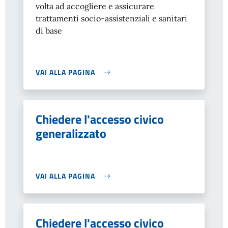
volta ad accogliere e assicurare
trattamenti socio-assistenziali e sanitari
di base
VAI ALLA PAGINA
Chiedere l'accesso civico
generalizzato
VAI ALLA PAGINA
Chiedere l'accesso civico