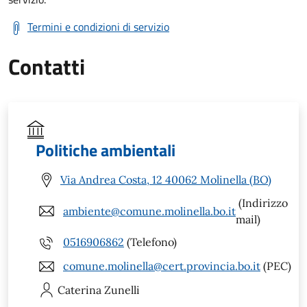
Termini e condizioni di servizio
Contatti
Politiche ambientali
Via Andrea Costa, 12 40062 Molinella (BO)
(Indirizzo
ambiente@comune.molinella.bo.it
mail)
0516906862
(Telefono)
comune.molinella@cert.provincia.bo.it
(PEC)
Caterina
Zunelli