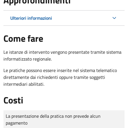
Ulteriori informazioni
Come fare
Le istanze di intervento vengono presentate tramite sistema
informatizzato regionale.
Le pratiche possono essere inserite nel sistema telematico
direttamente dai richiedenti oppure tramite soggetti
intermediari abilitati.
Costi
Tipo di pagamento
Importo
La presentazione della pratica non prevede alcun
pagamento