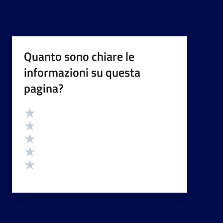
Quanto sono chiare le
informazioni su questa
pagina?
Valutazione
Valuta 5 stelle su 5
Valuta 4 stelle su 5
Valuta 3 stelle su 5
Valuta 2 stelle su 5
Valuta 1 stelle su 5