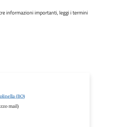
tre informazioni importanti, leggi i termini
linella (BO)
izzo mail)