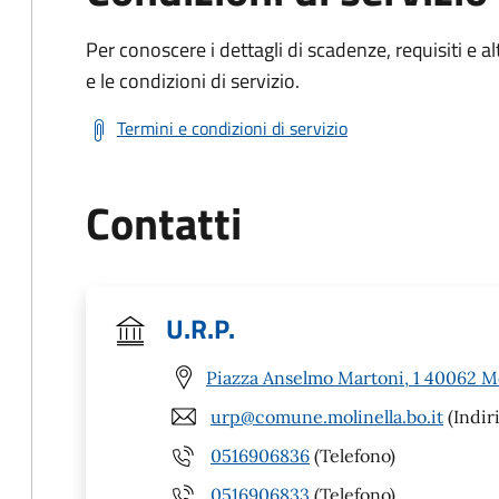
Per conoscere i dettagli di scadenze, requisiti e al
e le condizioni di servizio.
Termini e condizioni di servizio
Contatti
U.R.P.
Piazza Anselmo Martoni, 1 40062 Mo
urp@comune.molinella.bo.it
(Indir
0516906836
(Telefono)
0516906833
(Telefono)