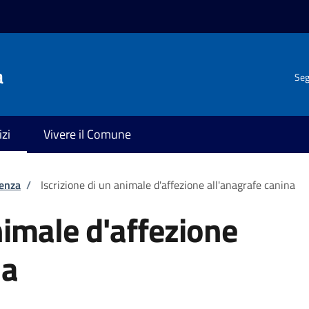
a
Seg
izi
Vivere il Comune
tenza
/
Iscrizione di un animale d'affezione all'anagrafe canina
nimale d'affezione
na