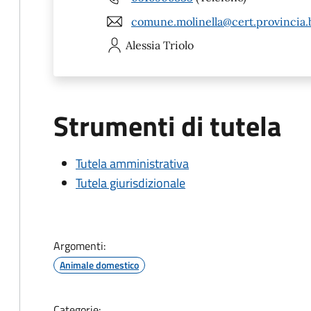
comune.molinella@cert.provincia.b
Alessia
Triolo
Strumenti di tutela
Tutela amministrativa
Tutela giurisdizionale
Argomenti:
Animale domestico
Categorie: