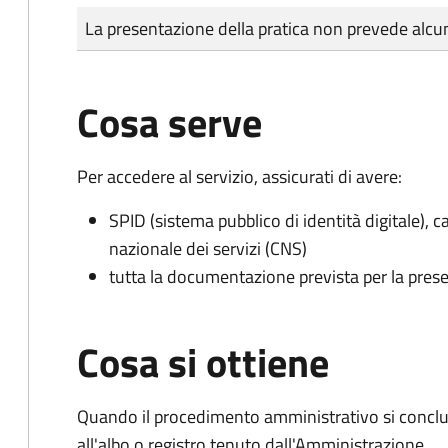
Tipo di pagamento
Importo
La presentazione della pratica non prevede al
Cosa serve
Per accedere al servizio, assicurati di avere:
SPID (sistema pubblico di identità digitale), ca
nazionale dei servizi (CNS)
tutta la documentazione prevista per la prese
Cosa si ottiene
Quando il procedimento amministrativo si conclud
all'albo o registro tenuto dall'Amministrazione.