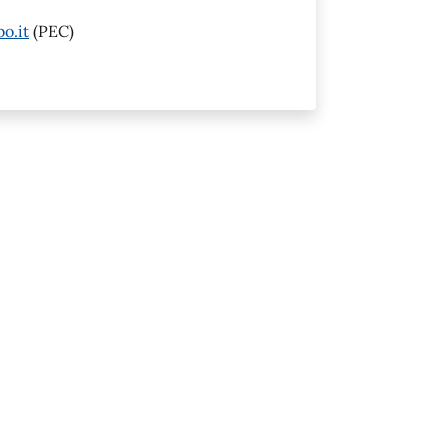
o.it
(PEC)